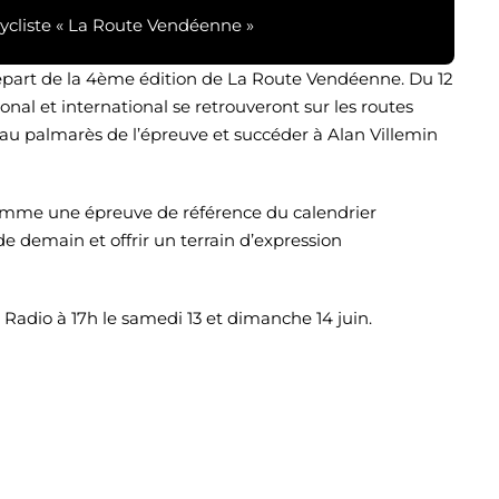
ycliste « La Route Vendéenne »
départ de la 4ème édition de La Route Vendéenne. Du 12
nal et international se retrouveront sur les routes
au palmarès de l’épreuve et succéder à Alan Villemin
omme une épreuve de référence du calendrier
 de demain et offrir un terrain d’expression
 Radio à 17h le samedi 13 et dimanche 14 juin.