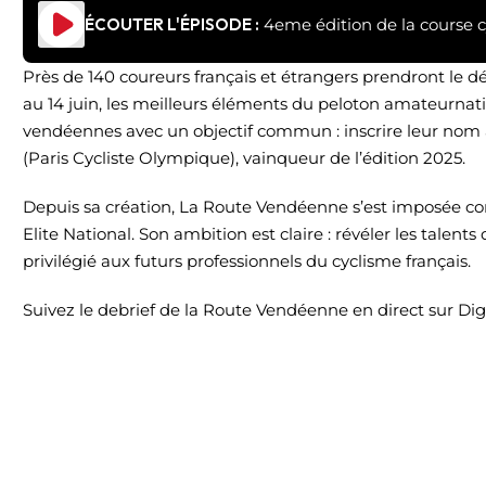
ÉCOUTER L'ÉPISODE :
4eme édition de la course c
Près de 140 coureurs français et étrangers prendront le 
au 14 juin, les meilleurs éléments du peloton amateurnatio
vendéennes avec un objectif commun : inscrire leur nom 
(Paris Cycliste Olympique), vainqueur de l’édition 2025.
Depuis sa création, La Route Vendéenne s’est imposée c
Elite National. Son ambition est claire : révéler les talents
privilégié aux futurs professionnels du cyclisme français.
Suivez le debrief de la Route Vendéenne en direct sur Dig