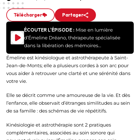
Télécharger
Partager
ÉCOUTER L'ÉPISODE :
Mise en lumière
d’Émeline Dréano, thérapeute spécialisée
dans la libération des mémoires
émotionnelles et familiales
Émeline est kinésiologue et astrothérapeute à Saint-
Jean-de-Monts; elle a plusieurs cordes à son arc pour
vous aider à retrouver une clarté et une sérénité dans
votre vie.
Elle se décrit comme une amoureuse de la vie. Et dès
l’enfance, elle observait d’étranges similitudes au sein
de sa famille : des schémas de vie répétitifs.
Kinésiologie et astrothérapie sont 2 pratiques
complémentaires, associées au soin sonore qui