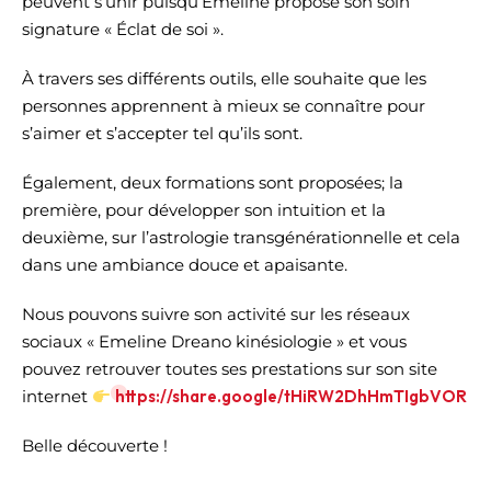
peuvent s’unir puisqu’Émeline propose son soin
signature « Éclat de soi ».
À travers ses différents outils, elle souhaite que les
personnes apprennent à mieux se connaître pour
s’aimer et s’accepter tel qu’ils sont.
Également, deux formations sont proposées; la
première, pour développer son intuition et la
deuxième, sur l’astrologie transgénérationnelle et cela
dans une ambiance douce et apaisante.
Nous pouvons suivre son activité sur les réseaux
sociaux « Emeline Dreano kinésiologie » et vous
pouvez retrouver toutes ses prestations sur son site
internet
https://share.google/tHiRW2DhHmTIgbVOR
Belle découverte !