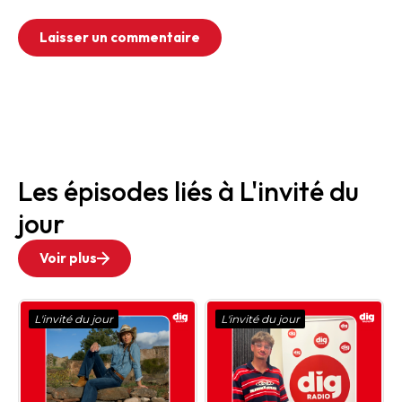
Les épisodes liés à L'invité du
jour
Voir plus
L'invité du jour
L'invité du jour