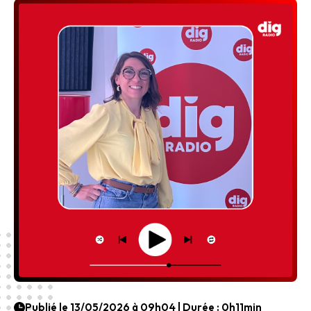
Publié le 13/05/2026 à 09h04 | Durée : 0h11min