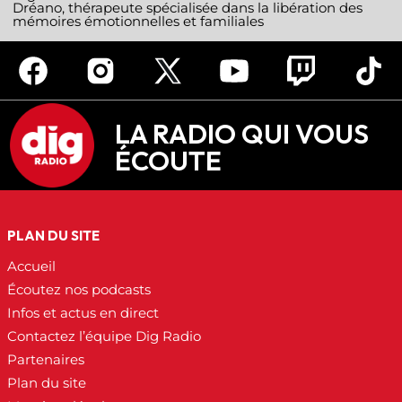
Dréano, thérapeute spécialisée dans la libération des
mémoires émotionnelles et familiales
LA RADIO QUI VOUS
ÉCOUTE
PLAN DU SITE
Accueil
Écoutez nos podcasts
Infos et actus en direct
Contactez l’équipe Dig Radio
Partenaires
Plan du site