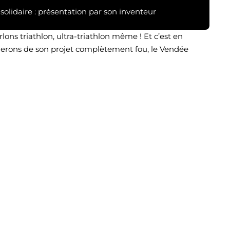
solidaire : présentation par son inventeur
rlons triathlon, ultra-triathlon même ! Et c’est en
rons de son projet complètement fou, le Vendée