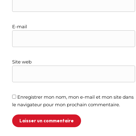
E-mail
Site web
Enregistrer mon nom, mon e-mail et mon site dans
le navigateur pour mon prochain commentaire.