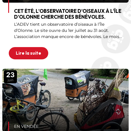
CET ÉTÉ, L’OBSERVATOIRE D’OISEAUX À L’ÎLE
D’OLONNE CHERCHE DES BÉNÉVOLES.
L’ADEV tient un observatoire d’oiseaux à l’Île
d’Olonne. Le site ouvre du 1er juillet au 31 août.
L’association manque encore de bénévoles. Le mois
d’août pose surtout problème. Aucune compétence
particulière
Lire la suite
23
juin
EN VENDÉE