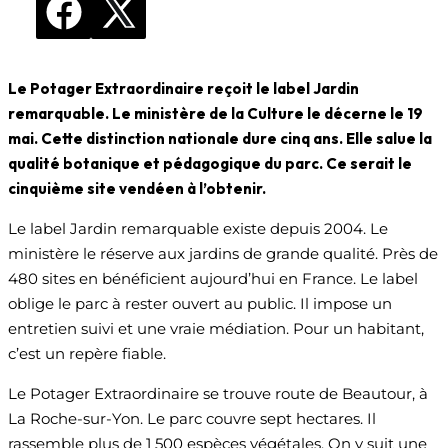
Le Potager Extraordinaire reçoit le label Jardin
remarquable. Le ministère de la Culture le décerne le 19
mai. Cette distinction nationale dure cinq ans. Elle salue la
qualité botanique et pédagogique du parc. Ce serait le
cinquième site vendéen à l’obtenir.
Le label Jardin remarquable existe depuis 2004. Le
ministère le réserve aux jardins de grande qualité. Près de
480 sites en bénéficient aujourd’hui en France. Le label
oblige le parc à rester ouvert au public. Il impose un
entretien suivi et une vraie médiation. Pour un habitant,
c’est un repère fiable.
Le Potager Extraordinaire se trouve route de Beautour, à
La Roche-sur-Yon. Le parc couvre sept hectares. Il
rassemble plus de 1 500 espèces végétales. On y suit une