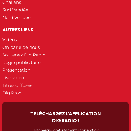
Challans
Sud Vendée
Nord Vendée
AUTRES LIENS
Vidéos
On parle de nous
Soutenez Dig Radio
Régie publicitaire
Présentation
Live vidéo
Titres diffusés
Dig Prod
TÉLÉCHARGEZ L'APPLICATION
DIG RADIO !
Télécharger gratuitement l’application