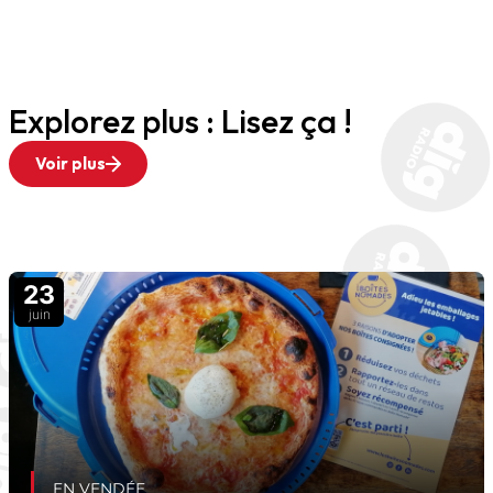
Explorez plus : Lisez ça !
Voir plus
23
juin
EN VENDÉE